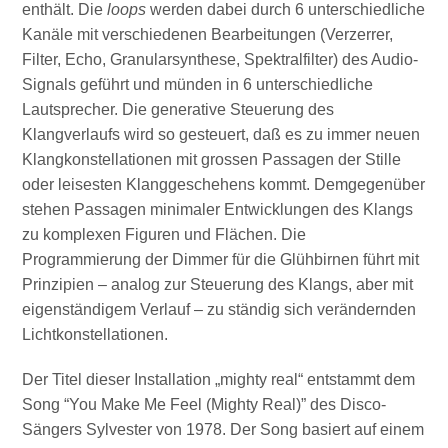
enthält. Die
loops
werden dabei durch 6 unterschiedliche
Kanäle mit verschiedenen Bearbeitungen (Verzerrer,
Filter, Echo, Granularsynthese, Spektralfilter) des Audio-
Signals geführt und münden in 6 unterschiedliche
Lautsprecher. Die generative Steuerung des
Klangverlaufs wird so gesteuert, daß es zu immer neuen
Klangkonstellationen mit grossen Passagen der Stille
oder leisesten Klanggeschehens kommt. Demgegenüber
stehen Passagen minimaler Entwicklungen des Klangs
zu komplexen Figuren und Flächen. Die
Programmierung der Dimmer für die Glühbirnen führt mit
Prinzipien – analog zur Steuerung des Klangs, aber mit
eigenständigem Verlauf – zu ständig sich verändernden
Lichtkonstellationen.
Der Titel dieser Installation „mighty real“ entstammt dem
Song “You Make Me Feel (Mighty Real)” des Disco-
Sängers Sylvester von 1978. Der Song basiert auf einem