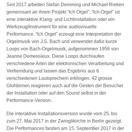
Seit 2017 arbeiten Stefan Demming und Michael Rieken
gemeinsam an ihrem Projekt “Ich Orgel”. “Ich-Orgel” ist
eine interaktive Klang- und Lichtinstallation oder ein
Werkzeug/Instrument für eine audiovisuelle
Performance. “Ich Orgel” erzeugt eine Interpretation der
Orgelmusik von J.S. Bach und verwendet dafür kurze
Loops von Bach-Orgelmusik, aufgenommen 1956 von
Jeanne Demessieux. Diese Loops durchlaufen
verschiedene Arten der elektronischen Verarbeitung und
Verfremdung und lassen das Ergebnis aus 6
verschiedenen Lautsprechern erklingen. 42 grosse
Glühbirnen reagieren auch auf die Gesten der Besucher
der Installation oder auf den Sound selbst in der
Performance-Version.
Die interaktive Installationsversion wurde vom 25. bis
zum 27. Mai 2017 in der Zwinglikirche in Berlin gezeigt.
Die Performances fanden am 15. September 2017 in der