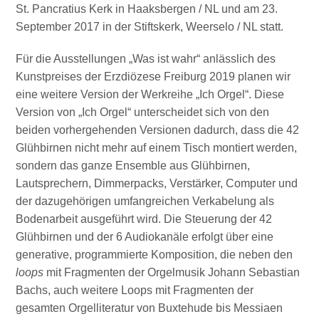
St. Pancratius Kerk in Haaksbergen / NL und am 23.
September 2017 in der Stiftskerk, Weerselo / NL statt.
Für die Ausstellungen „Was ist wahr“ anlässlich des
Kunstpreises der Erzdiözese Freiburg 2019 planen wir
eine weitere Version der Werkreihe „Ich Orgel“. Diese
Version von „Ich Orgel“ unterscheidet sich von den
beiden vorhergehenden Versionen dadurch, dass die 42
Glühbirnen nicht mehr auf einem Tisch montiert werden,
sondern das ganze Ensemble aus Glühbirnen,
Lautsprechern, Dimmerpacks, Verstärker, Computer und
der dazugehörigen umfangreichen Verkabelung als
Bodenarbeit ausgeführt wird. Die Steuerung der 42
Glühbirnen und der 6 Audiokanäle erfolgt über eine
generative, programmierte Komposition, die neben den
loops
mit Fragmenten der Orgelmusik Johann Sebastian
Bachs, auch weitere Loops mit Fragmenten der
gesamten Orgelliteratur von Buxtehude bis Messiaen