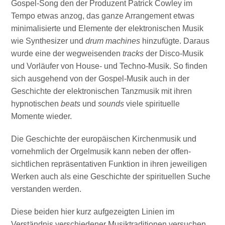
Gospel-Song den der Produzent Patrick Cowley im
Tempo etwas anzog, das ganze Arrangement etwas
minimalisierte und Elemente der elektronischen Musik
wie Synthesizer und
drum machines
hinzufügte. Daraus
wurde eine der wegweisenden
tracks
der Disco-Musik
und Vorläufer von House- und Techno-Musik. So finden
sich ausgehend von der Gospel-Musik auch in der
Geschichte der elektronischen Tanzmusik mit ihren
hypnotischen
beats
und
sounds
viele spirituelle
Momente wieder.
Die Geschichte der europäischen Kirchenmusik und
vornehmlich der Orgelmusik kann neben der offen-
sichtlichen repräsentativen Funktion in ihren jeweiligen
Werken auch als eine Geschichte der spirituellen Suche
verstanden werden.
Diese beiden hier kurz aufgezeigten Linien im
Verständnis verschiedener Musiktraditionen versuchen