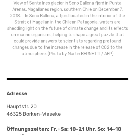
View of Santa Ines glacier in Seno Ballena fjord in Punta
Arenas, Magallanes region, southern Chile on December 7,
2018. – In Seno Ballena, a fjord located in the interior of the
Strait of Magellan in the Chilean Patagonia, waters are
shedding light on the future of climate change and its effects
on marine organisms, helping to shape a great puzzle that
could provide answers to scientists regarding profound
changes due to the increase in the release of C02 to the
atmosphere. (Photo by Martin BERNETTI / AFP)
Adresse
Hauptstr. 20
46325 Borken-Weseke
Öffnungszeiten: Fr.+Sa: 18-21 Uhr, So: 14-18