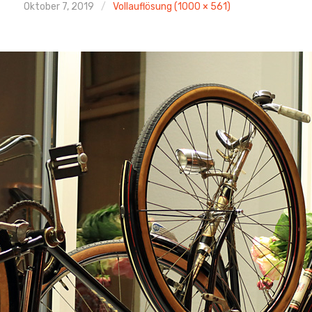
Oktober 7, 2019
Vollauflösung (1000 × 561)