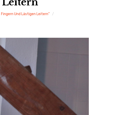
 Leitern
 Fingern Und Lästigen Leitern”