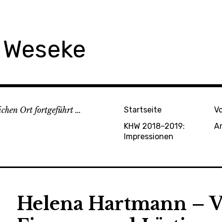
e Weseke
chen Ort fortgeführt …
Startseite
V
KHW 2018–2019:
A
Impressionen
Helena Hartmann – V