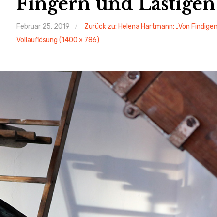
Fingern und Lästigen
Februar 25, 2019
Zurück zu: Helena Hartmann: „Von Findigen
Vollauflösung (1400 × 786)