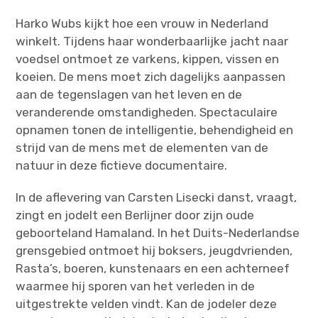
Harko Wubs kijkt hoe een vrouw in Nederland
winkelt. Tijdens haar wonderbaarlijke jacht naar
voedsel ontmoet ze varkens, kippen, vissen en
koeien. De mens moet zich dagelijks aanpassen
aan de tegenslagen van het leven en de
veranderende omstandigheden. Spectaculaire
opnamen tonen de intelligentie, behendigheid en
strijd van de mens met de elementen van de
natuur in deze fictieve documentaire.
In de aflevering van Carsten Lisecki danst, vraagt,
zingt en jodelt een Berlijner door zijn oude
geboorteland Hamaland. In het Duits-Nederlandse
grensgebied ontmoet hij boksers, jeugdvrienden,
Rasta’s, boeren, kunstenaars en een achterneef
waarmee hij sporen van het verleden in de
uitgestrekte velden vindt. Kan de jodeler deze