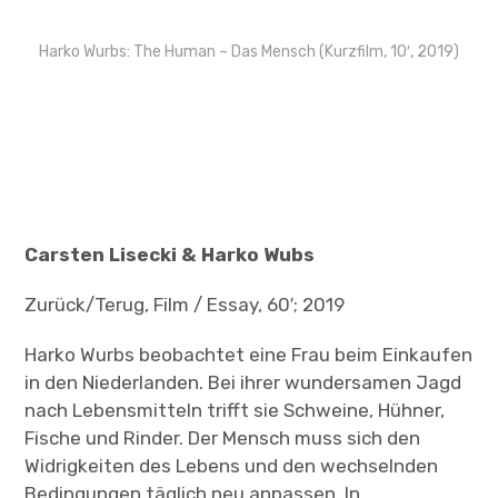
Harko Wurbs: The Human – Das Mensch (Kurzfilm, 10′, 2019)
Carsten Lisecki & Harko Wubs
Zurück/Terug, Film / Essay, 60′; 2019
Harko Wurbs beobachtet eine Frau beim Einkaufen
in den Niederlanden. Bei ihrer wundersamen Jagd
nach Lebensmitteln trifft sie Schweine, Hühner,
Fische und Rinder. Der Mensch muss sich den
Widrigkeiten des Lebens und den wechselnden
Bedingungen täglich neu anpassen. In