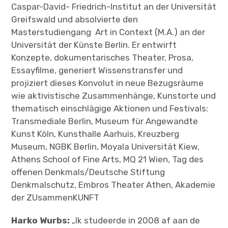
Caspar-David- Friedrich-Institut an der Universität
Greifswald und absolvierte den
Masterstudiengang Art in Context (M.A.) an der
Universität der Künste Berlin. Er entwirft
Konzepte, dokumentarisches Theater, Prosa,
Essayfilme, generiert Wissenstransfer und
projiziert dieses Konvolut in neue Bezugsräume
wie aktivistische Zusammenhänge, Kunstorte und
thematisch einschlägige Aktionen und Festivals:
Transmediale Berlin, Museum für Angewandte
Kunst Köln, Kunsthalle Aarhuis, Kreuzberg
Museum, NGBK Berlin, Moyala Universität Kiew,
Athens School of Fine Arts, MQ 21 Wien, Tag des
offenen Denkmals/Deutsche Stiftung
Denkmalschutz, Embros Theater Athen, Akademie
der ZUsammenKUNFT
Harko Wurbs:
„Ik studeerde in 2008 af aan de