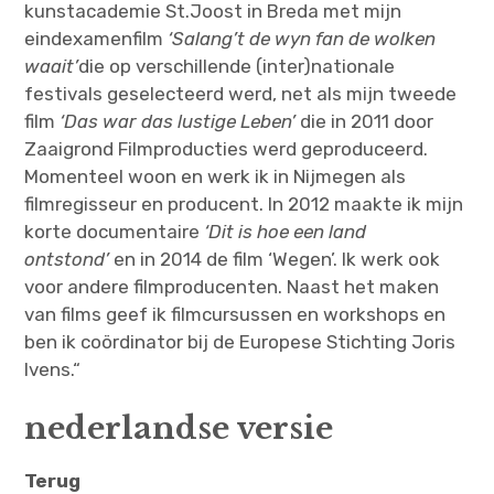
kunstacademie St.Joost in Breda met mijn
eindexamenfilm
‘
Salang’t de wyn fan de wolken
waait’
die op verschillende (inter)nationale
festivals geselecteerd werd, net als mijn tweede
film
‘
Das war das lustige Leben’
die in 2011 door
Zaaigrond Filmproducties werd geproduceerd.
Momenteel woon en werk ik in Nijmegen als
filmregisseur en producent. In 2012 maakte ik mijn
korte documentaire
‘
Dit is hoe een land
ontstond’
en in 2014 de film ‘Wegen’. Ik werk ook
voor andere filmproducenten. Naast het maken
van films geef ik filmcursussen en workshops en
ben ik coördinator bij de Europese Stichting Joris
Ivens.“
nederlandse versie
Terug